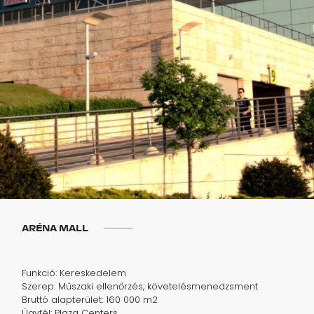
ARÉNA MALL
Funkció: Kereskedelem
Szerep: Műszaki ellenőrzés, követelésmenedzsment
Bruttó alapterület: 160 000 m2
Ügyfél: Plaza Centers